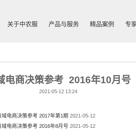
关于中农服
产品与服务
精品案例
专
域电商决策参考 2016年10月号
2021-05-12 13:24
县域电商决策参考 2017年第1期
2021-05-12
县域电商决策参考 2016年8月号
2021-05-12