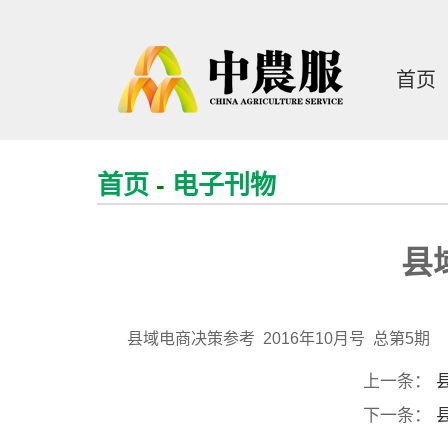
首页
首页
-
电子刊物
县
县域电商决策参考 2016年10月号 总第5期
上一条：
下一条：