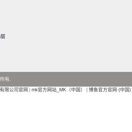
3层
1亿人。其中，1472个县的县城常住人口为1.6
占全国城镇常住人口的近30%，县及县级市数量
镇化，完善大中小城市和小城镇协调发展的城镇
所有.
有限公司官网
|
mk官方网站_MK（中国）
|
博鱼官方官网·(中国)
加的到县城就业安家需求，有利于辐射带动乡村
人均市政公用设施固定资产投资仅为地级及以上