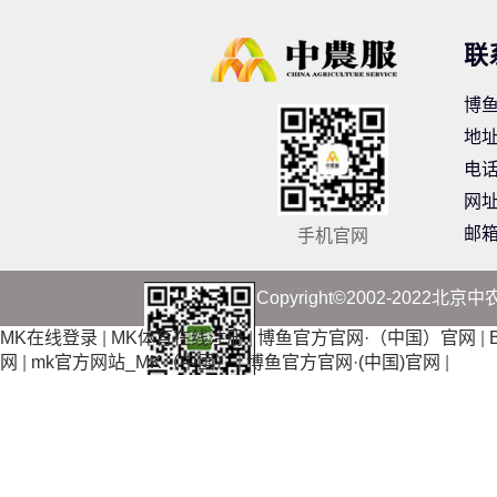
我县地处三江
致村站工作难度很
联
为民服务的能力和
博
查指导和搬迁工作
地址
原先温群滩（
电话
商工作人员和新任
网址：
口向东三百米。
邮箱：
手机官网
Copyright©2002-2022北
MK在线登录
|
MK体育在线注册
|
博鱼官方官网·（中国）官网
|
网
|
mk官方网站_MK（中国）
|
博鱼官方官网·(中国)官网
|
微信公众号
对新任站长尕
中心工作人员农村