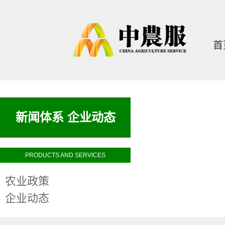
首
首页
-
新闻
新闻体系 企业动态
杂
PRODUCTS AND SERVICES
农业政策
10月份以来
企业动态
营，尤其是把整改
动起来，对照任务