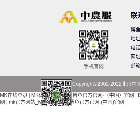
虫夏草之翘楚，在
多县还盛产天然
联
一、资源禀
博
地址
积极落实杂
电话
生产基地具有得
网址：
制宜对症施策，
邮箱：
手机官网
杂多县电子商
播、品牌培育、
Copyright©2002-2022北
培育的十几款合
MK在线登录
|
MK体育在线注册
|
博鱼官方官网·（中国）官网
|
化“破零”，为杂
网
|
mk官方网站_MK（中国）
|
博鱼官方官网·(中国)官网
|
二、直播赋
微信公众号
为配合杂多
草”的宣传推广活