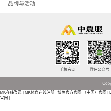
品牌与活动
手机官网
微信公众号
Cop
MK在线登录
|
MK体育在线注册
|
博鱼官方官网·（中国）官网
|
官网
|