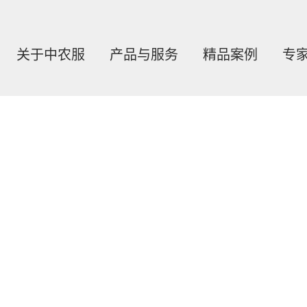
关于中农服
产品与服务
精品案例
专
品案例
-
示范县项目
入选2018年国务院扶贫办全国
2021-01-28 14:31
”项目入选2018年国务院扶贫办全国电商扶贫典型案例。