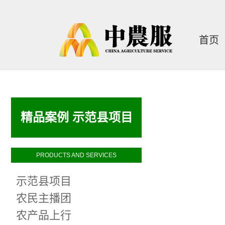
首页
首页
-
精
精品案例 示范县项目
PRODUCTS AND SERVICES
示范县项目
“中农服农民主播团
农民主播团
农产品上行