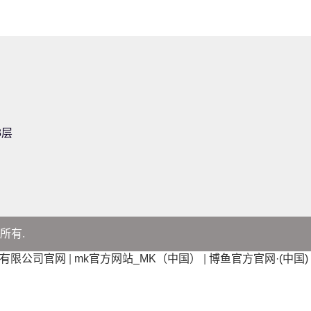
网信办信息化发展局指导，中国网络社会组织
3层
所有.
有限公司官网
|
mk官方网站_MK（中国）
|
博鱼官方官网·(中国)