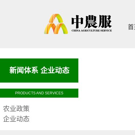
首
首页
-
新闻
新闻体系 企业动态
​杂多县
PRODUCTS AND SERVICES
农业政策
企业动态
为进一步拓宽牧民创
商务进农村综合示
振兴局要求，本次