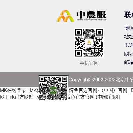
需求出发，补齐短
联
县网信办、网
博
9月9日教师节，
地址
热烈而庄重，来自各
电话
网址：
邮箱：
手机官网
Copyright©2002-2022北
MK在线登录
|
MK体育在线注册
|
博鱼官方官网·（中国）官网
|
网
|
mk官方网站_MK（中国）
|
博鱼官方官网·(中国)官网
|
微信公众号